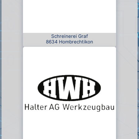
Schreinerei Graf
8634 Hombrechtikon
Entwicklung und
Produktion mit
modernsten Hilfsmitteln