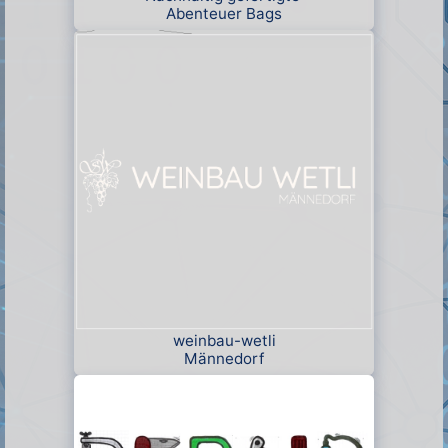
Abenteuer Bags
weinbau-wetli
Männedorf