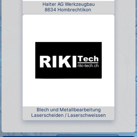
und Maschinen.
Halter AG Werkzeugbau
8634 Hombrechtikon
Blech und Metallbearbeitung
Laserscheiden / Laserschweissen